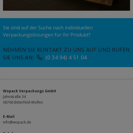
Sie sind auf der Suche nach individuellen
Verpackungslösungen für Ihr Produkt?
NEHMEN SIE KONTAKT ZU UNS AUF UND RUFEN
SIE UNS AN:
(0 34 94) 4 51 04
Wopack Verpackungs GmbH
Jahnstraße 34
06766 Bitterfeld-Wolfen
E-Mail
info@wopack.de