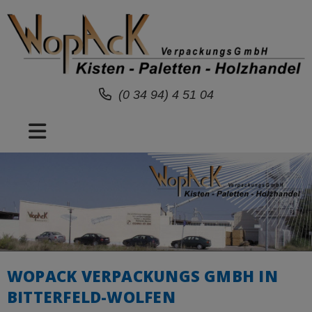
(0 34 94) 4 51 04
WOPACK VERPACKUNGS GMBH IN
BITTERFELD-WOLFEN